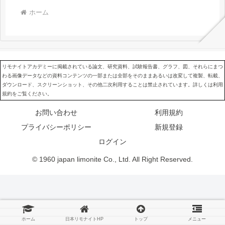
ホーム
リモナイトアカデミーに掲載されている論文、研究資料、試験報告書、グラフ、図、それらにまつ
わる画像データなどの資料コンテンツの一部または全部をそのままあるいは改変して複製、転載、
ダウンロード、スクリーンショット、その他二次利用することは禁止されています。詳しくは利用
規約をご覧ください。
お問い合わせ
利用規約
プライバシーポリシー
新規登録
ログイン
© 1960 japan limonite Co., Ltd. All Right Reserved.
ホーム
日本リモナイトHP
トップ
メニュー