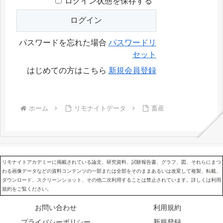
ログイン状態を保存する
パスワードを忘れた場合
パスワードリ
セット
はじめての方はこちら
新規会員登録
ホーム
リモナイトデータ
畜産
リモナイトアカデミーに掲載されている論文、研究資料、試験報告書、グラフ、図、それらにまつ
わる画像データなどの資料コンテンツの一部または全部をそのままあるいは改変して複製、転載、
ダウンロード、スクリーンショット、その他二次利用することは禁止されています。詳しくは利用
規約をご覧ください。
お問い合わせ
利用規約
プライバシーポリシー
新規登録